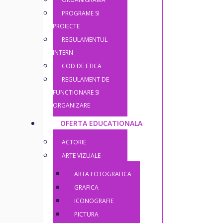
PROGRAME SI
PROIECTE
REGULAMENTUL
INTERN
COD DE ETICA
REGULAMENT DE
FUNCTIONARE SI
ORGANIZARE
OFERTA EDUCATIONALA
ACTORIE
ARTE VIZUALE
ARTA FOTOGRAFICA
GRAFICA
ICONOGRAFIE
PICTURA