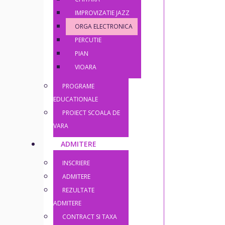
IMPROVIZATIE JAZZ
ORGA ELECTRONICA
PERCUTIE
PIAN
VIOARA
PROGRAME
EDUCATIONALE
PROIECT SCOALA DE
VARA
ADMITERE
INSCRIERE
ADMITERE
REZULTATE
ADMITERE
CONTRACT SI TAXA