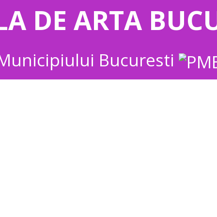
LA DE ARTA BUCU
Municipiului Bucuresti