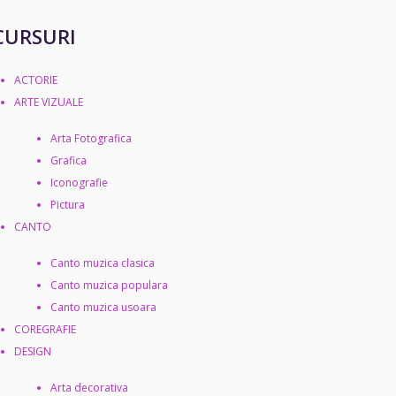
CURSURI
ACTORIE
ARTE VIZUALE
Arta Fotografica
Grafica
Iconografie
Pictura
CANTO
Canto muzica clasica
Canto muzica populara
Canto muzica usoara
COREGRAFIE
DESIGN
Arta decorativa