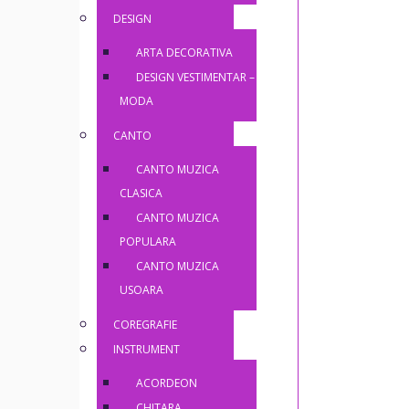
DESIGN
ARTA DECORATIVA
DESIGN VESTIMENTAR –
MODA
CANTO
CANTO MUZICA
CLASICA
CANTO MUZICA
POPULARA
CANTO MUZICA
USOARA
COREGRAFIE
INSTRUMENT
ACORDEON
CHITARA