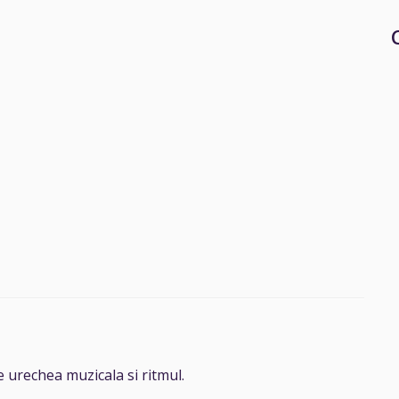
e urechea muzicala si ritmul.