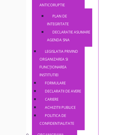
ANTICORUPTIE
PLAN DE
INTEGRITATE
DECLARATIE ASUMARE
AGENDA SNA
LEGISLATIA PRIVIND
ORGANIZAREA SI
FUNCŢIONAREA
INSTITUTIEI
FORMULARE
DECLARATII DE AVERE
CARIERE
ACHIZITII PUBLICE
POLITICA DE
CONFIDENTIALITATE
ORGANIGRAMA