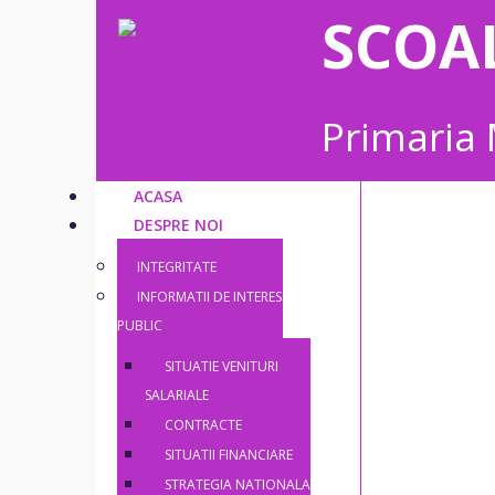
SCOA
Primaria 
ACASA
DESPRE NOI
INTEGRITATE
INFORMATII DE INTERES
PUBLIC
SITUATIE VENITURI
SALARIALE
CONTRACTE
SITUATII FINANCIARE
STRATEGIA NATIONALA