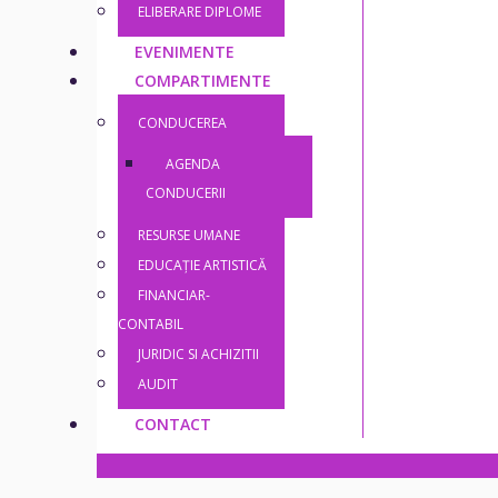
ELIBERARE DIPLOME
EVENIMENTE
COMPARTIMENTE
CONDUCEREA
AGENDA
CONDUCERII
RESURSE UMANE
EDUCAȚIE ARTISTICĂ
FINANCIAR-
CONTABIL
JURIDIC SI ACHIZITII
AUDIT
CONTACT