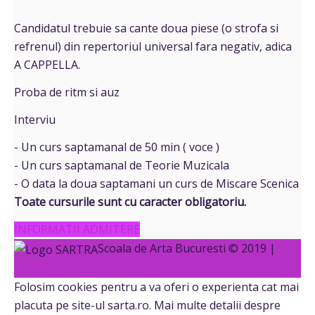
Candidatul trebuie sa cante doua piese (o strofa si
refrenul) din repertoriul universal fara negativ, adica
A CAPPELLA.
Proba de ritm si auz
Interviu
- Un curs saptamanal de 50 min ( voce )
- Un curs saptamanal de Teorie Muzicala
- O data la doua saptamani un curs de Miscare Scenica
Toate cursurile sunt cu caracter obligatoriu.
INFORMATII ADMITERE
Scoala de Arta Bucuresti © 2019 |
Politica de confidentialitate
Folosim cookies pentru a va oferi o experienta cat mai
placuta pe site-ul sarta.ro. Mai multe detalii despre