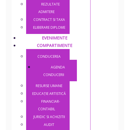
REZULTATE
ADMITERE
CONTRACT SI TAXA
ELIBERARE DIPLOME
EVENIMENTE
COMPARTIMENTE
CONDUCEREA
AGENDA
CONDUCERII
RESURSE UMANE
EDUCAȚIE ARTISTICĂ
FINANCIAR-
CONTABIL
JURIDIC SI ACHIZITII
AUDIT