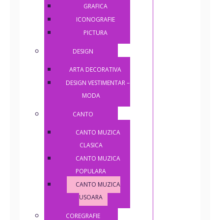
GRAFICA
ICONOGRAFIE
PICTURA
DESIGN
ARTA DECORATIVA
DESIGN VESTIMENTAR –
MODA
CANTO
CANTO MUZICA
CLASICA
CANTO MUZICA
POPULARA
CANTO MUZICA
USOARA
COREGRAFIE