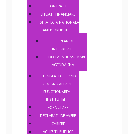
CONTRACTE
SITUATII FINANCIARE
STRATEGIA NATIONALA
ANTICORUPTIE
PLAN DE
INTEGRITATE
DECLARATIE ASUMARE
AGENDA SNA
LEGISLATIA PRIVIND
ORGANIZAREA SI
FUNCŢIONAREA
INSTITUTIEI
FORMULARE
DECLARATII DE AVERE
CARIERE
ACHIZITII PUBLICE