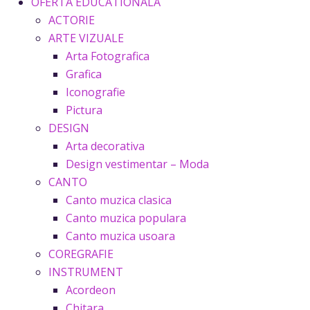
OFERTA EDUCATIONALA
ACTORIE
ARTE VIZUALE
Arta Fotografica
Grafica
Iconografie
Pictura
DESIGN
Arta decorativa
Design vestimentar – Moda
CANTO
Canto muzica clasica
Canto muzica populara
Canto muzica usoara
COREGRAFIE
INSTRUMENT
Acordeon
Chitara