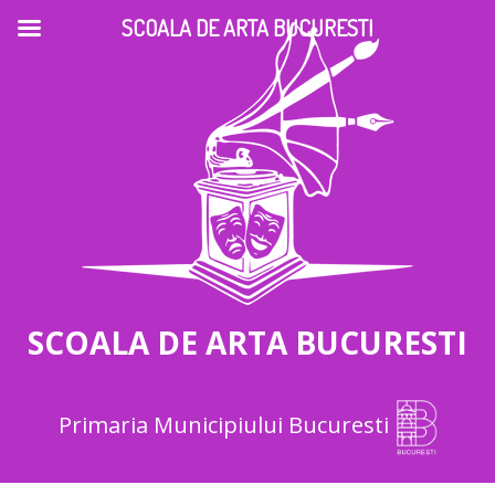
SCOALA DE ARTA BUCURESTI
SCOALA DE ARTA BUCURESTI
Primaria Municipiului Bucuresti