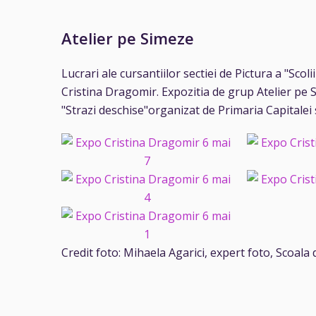
Atelier pe Simeze
Lucrari ale cursantiilor
sectiei de Pictura a "Scoli
Cristina Dragomir. Expozitia de grup Atelier pe S
"Strazi deschise"organizat de Primaria Capitalei s
Credit foto: Mihaela Agarici, expert foto, Scoala