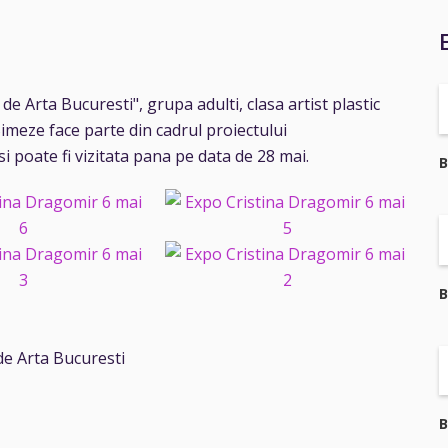
i de Arta Bucuresti", grupa adulti, clasa artist plastic
imeze face parte din cadrul proiectului
i poate fi vizitata pana pe data de 28 mai.
B
B
 de Arta Bucuresti
B