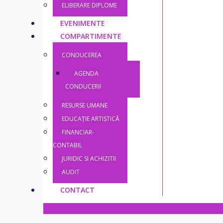
ELIBERARE DIPLOME
EVENIMENTE
COMPARTIMENTE
CONDUCEREA
AGENDA
CONDUCERII
RESURSE UMANE
EDUCAȚIE ARTISTICĂ
FINANCIAR-
CONTABIL
JURIDIC SI ACHIZITII
AUDIT
CONTACT