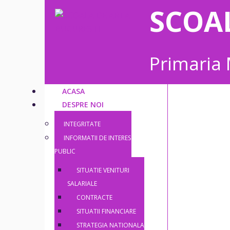
SCOA
Primaria 
ACASA
DESPRE NOI
INTEGRITATE
INFORMATII DE INTERES
PUBLIC
SITUATIE VENITURI
SALARIALE
CONTRACTE
SITUATII FINANCIARE
STRATEGIA NATIONALA