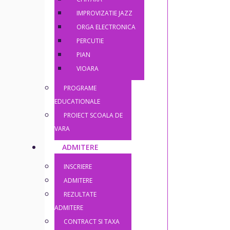
IMPROVIZATIE JAZZ
ORGA ELECTRONICA
PERCUTIE
PIAN
VIOARA
PROGRAME
EDUCATIONALE
PROIECT SCOALA DE
VARA
ADMITERE
INSCRIERE
ADMITERE
REZULTATE
ADMITERE
CONTRACT SI TAXA