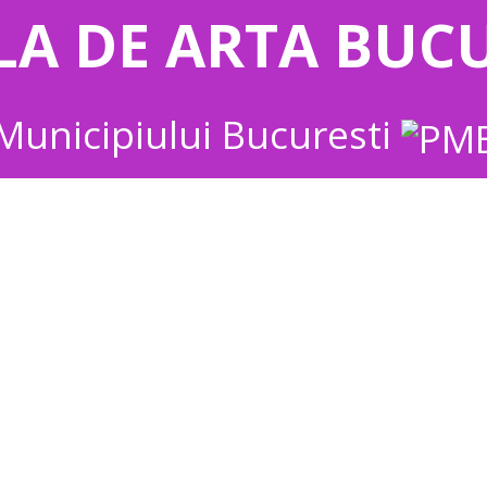
LA DE ARTA BUCU
Municipiului Bucuresti