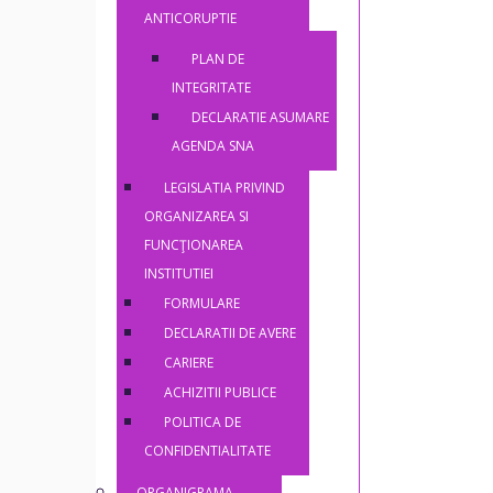
ANTICORUPTIE
PLAN DE
INTEGRITATE
DECLARATIE ASUMARE
AGENDA SNA
LEGISLATIA PRIVIND
ORGANIZAREA SI
FUNCŢIONAREA
INSTITUTIEI
FORMULARE
DECLARATII DE AVERE
CARIERE
ACHIZITII PUBLICE
POLITICA DE
CONFIDENTIALITATE
ORGANIGRAMA