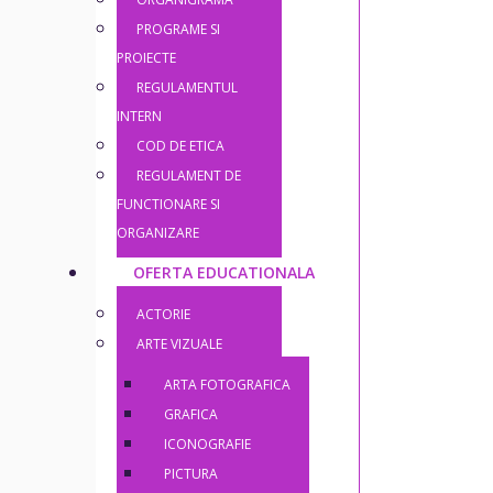
PROGRAME SI
PROIECTE
REGULAMENTUL
INTERN
COD DE ETICA
REGULAMENT DE
FUNCTIONARE SI
ORGANIZARE
OFERTA EDUCATIONALA
ACTORIE
ARTE VIZUALE
ARTA FOTOGRAFICA
GRAFICA
ICONOGRAFIE
PICTURA