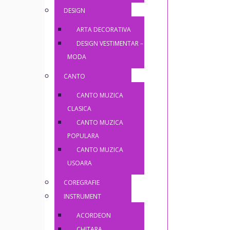
DESIGN
ARTA DECORATIVA
DESIGN VESTIMENTAR –
MODA
CANTO
CANTO MUZICA
CLASICA
CANTO MUZICA
POPULARA
CANTO MUZICA
USOARA
COREGRAFIE
INSTRUMENT
ACORDEON
CHITARA